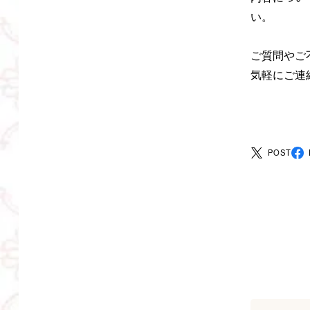
い。
ご質問やご
気軽にご連
POST