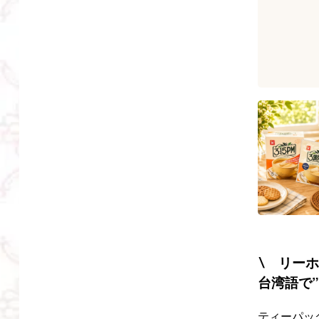
∖ リーホ
台湾語で
ティーパッ