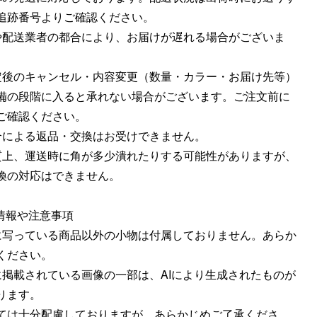
追跡番号よりご確認ください。
良や配送業者の都合により、お届けが遅れる場合がございま
確定後のキャンセル・内容変更（数量・カラー・お届け先等）
備の段階に入ると承れない場合がございます。ご注文前に
ご確認ください。
都合による返品・交換はお受けできません。
材質上、運送時に角が多少潰れたりする可能性がありますが、
換の対応はできません。
の情報や注意事項
真に写っている商品以外の小物は付属しておりません。あらか
ください。
トに掲載されている画像の一部は、AIにより生成されたものが
ります。
ては十分配慮しておりますが、あらかじめご了承くださ