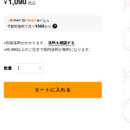
1,090
¥
税込
なら
¥360
手数料無料で
月々
から
※別途送料がかかります。
送料を確認する
※¥5,980以上のご注文で国内送料が無料になります。
数量
カートに入れる