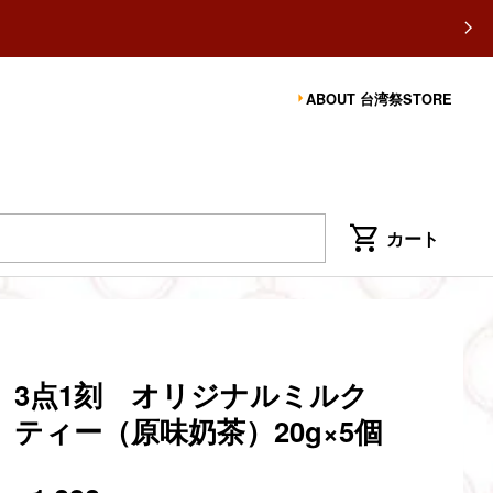
ABOUT 台湾祭STORE
3点1刻 オリジナルミルク
ティー（原味奶茶）20g×5個