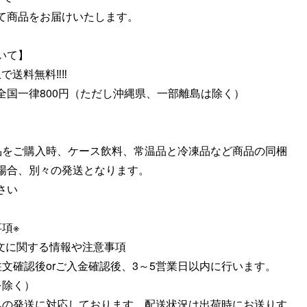
て商品をお届けいたします。
いて】
上で送料無料‼️‼️
全国一律800円（ただし沖縄県、一部離島は除く）
商品をご購入時、ケース飲料、常温品と冷凍品など商品の同梱
場合、別々の発送となります。
さい
項※
注文に関する情報や注意事項
ご注文確認後orご入金確認後、3～5営業日以内に行います。
を除く）
国への発送に対応しております。配送状況は出荷時にお送りす