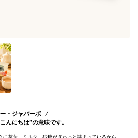
ー・ジャバーボ ∕
”こんにちは”の意味です。
クに茶葉、ミルク、砂糖がぎゅっと詰まっているから、