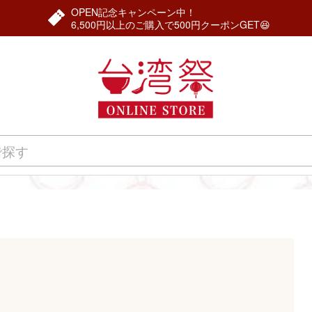
OPEN記念キャンペーン中！
6,500円以上のご購入で500円クーポンGET😆