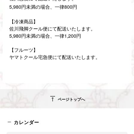
5,980円未満の場合、一律800円
【冷凍商品】
佐川飛脚クール便にて配送いたします。
5,980円未満の場合、一律1,200円
【フルーツ】
ヤマトクール宅急便にて配送いたします。
vertical_align_top
ページトップへ
カレンダー