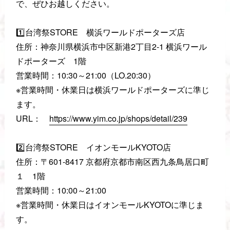
で、ぜひお越しください。
1️⃣台湾祭STORE 横浜ワールドポーターズ店
住所：神奈川県横浜市中区新港2丁目2-1 横浜ワール
ドポーターズ 1階
営業時間：10:30～21:00（LO.20:30）
※営業時間・休業日は横浜ワールドポーターズに準じ
ます。
URL：
https://www.yim.co.jp/shops/detail/239
2️⃣台湾祭STORE イオンモールKYOTO店
住所：〒601-8417 京都府京都市南区西九条鳥居口町
１ 1階
営業時間：10:00～21:00
※営業時間・休業日はイオンモールKYOTOに準じま
す。