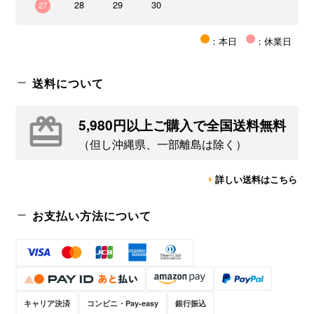
28
29
30
27
：本日
：休業日
送料について
5,980円以上ご購入で全国送料無料
（但し沖縄県、一部離島は除く）
詳しい送料はこちら
お支払い方法について
キャリア決済
コンビニ・Pay-easy
銀行振込