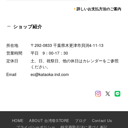
詳しいお支払方法のご案内
ショップ紹介
所在地
〒292-0833 千葉県木更津市貝渕4-11-13
営業時間
平日 9：00-17：30
定休日
土、日、祝祭日、他の休日はカレンダーをご参照
ください。
Email
ec@kataoka-ind.com
HOME
ABOUT 台湾祭STORE
ブログ
Contact Us
プライバシーポリシー
特定商取引法に基づく表記