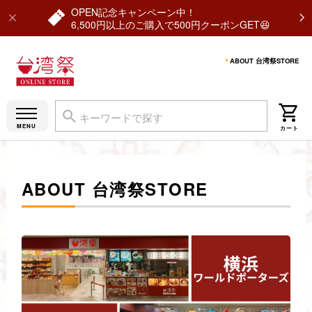
OPEN記念キャンペーン中！
6,500円以上のご購入で500円クーポンGET😆
ABOUT 台湾祭STORE
ABOUT 台湾祭STORE