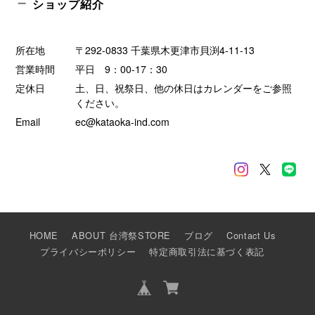
ショップ紹介
所在地
〒292-0833 千葉県木更津市貝渕4-11-13
営業時間
平日 9：00-17：30
定休日
土、日、祝祭日、他の休日はカレンダーをご参照
ください。
Email
ec@kataoka-ind.com
HOME
ABOUT 台湾祭STORE
ブログ
Contact Us
プライバシーポリシー
特定商取引法に基づく表記