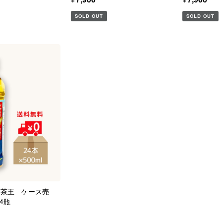
SOLD OUT
SOLD OUT
山茶王 ケース売
24瓶