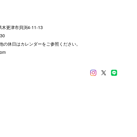
葉県木更津市貝渕4-11-13
30
他の休日はカレンダーをご参照ください。
com