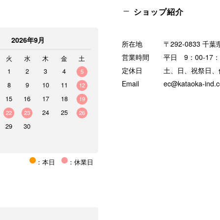
ショップ紹介
2026年9月
所在地
〒292-0833 千
営業時間
平日 9：00-17：
火
水
木
金
土
定休日
土、日、祝祭日、
1
2
3
4
5
Email
ec@kataoka-ind.
8
9
10
11
12
15
16
17
18
19
24
25
22
23
26
29
30
：本日
：休業日