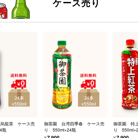
ケース売り
萱烏龍茶 ケース売
御茶園 台湾四季春 ケース売
御茶園 特
24瓶
り 550ml×24瓶
り 550ml×
¥7,900
¥7,900