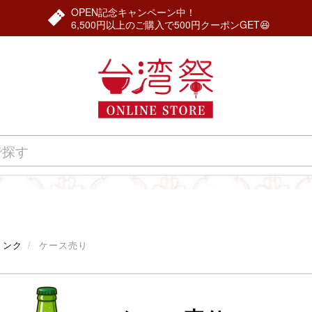
OPEN記念キャンペーン中！
6,500円以上のご購入で500円クーポンGET😆
リンク
ケース売り