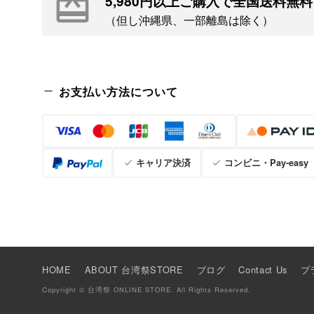
5,980円以上ご購入で全国送料無料
（但し沖縄県、一部離島は除く）
お支払い方法について
キャリア決済
コンビニ・Pay-easy
HOME
ABOUT 台湾祭STORE
ブログ
Contact Us
プ
Copyright © 台湾祭 ONLINE STORE. All Rights Reserved.