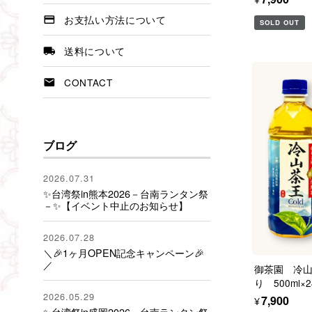
お支払い方法について
SOLD OUT
送料について
CONTACT
ブログ
2026.07.31
✨台湾祭in熊本2026－台南ランタン祭
－✨【イベント中止のお知らせ】
2026.07.28
＼🎉1ヶ月OPEN記念キャンペーン🎉
／
御茶園 冷
り 500ml×
2026.05.29
¥7,900
✨台湾祭in盛岡2026－台南ランタン祭