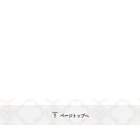
vertical_align_top
ページトップへ