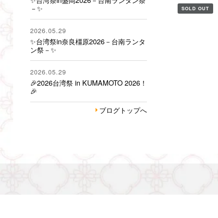
－✨
SOLD OUT
2026.05.29
✨台湾祭in奈良橿原2026－台南ランタ
ン祭－✨
2026.05.29
🎉2026台湾祭 in KUMAMOTO 2026！
🎉
ブログトップへ