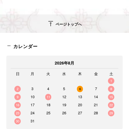
vertical_align_top
ページトップへ
カレンダー
2026年8月
日
月
火
水
木
金
土
1
3
4
5
7
2
6
8
10
12
13
14
9
11
15
17
18
19
20
21
16
22
24
25
26
27
28
23
29
31
30