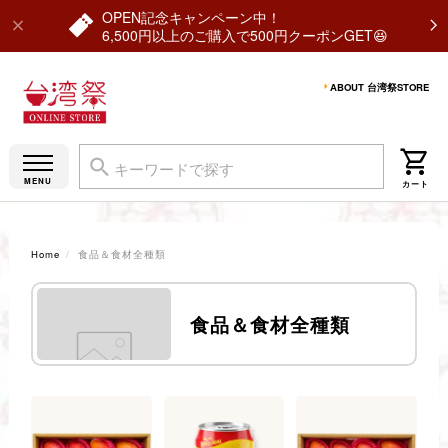
OPEN記念キャンペーン中！
6,500円以上のご購入で500円クーポンGET😆
ABOUT 台湾祭STORE
Home
食品＆食材全種類
食品＆食材全種類