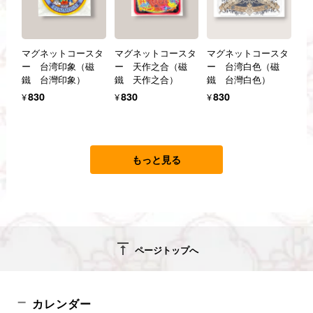
マグネットコースタ
マグネットコースタ
マグネットコースタ
ー 台湾印象（磁
ー 天作之合（磁
ー 台湾白色（磁
鐵 台灣印象）
鐵 天作之合）
鐵 台灣白色）
¥830
¥830
¥830
もっと見る
vertical_align_top
ページトップへ
カレンダー