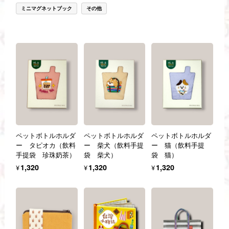
ミニマグネットブック
その他
ペットボトルホルダ
ペットボトルホルダ
ペットボトルホルダ
ー タピオカ（飲料
ー 柴犬（飲料手提
ー 猫（飲料手提
手提袋 珍珠奶茶）
袋 柴犬）
袋 猫）
¥1,320
¥1,320
¥1,320