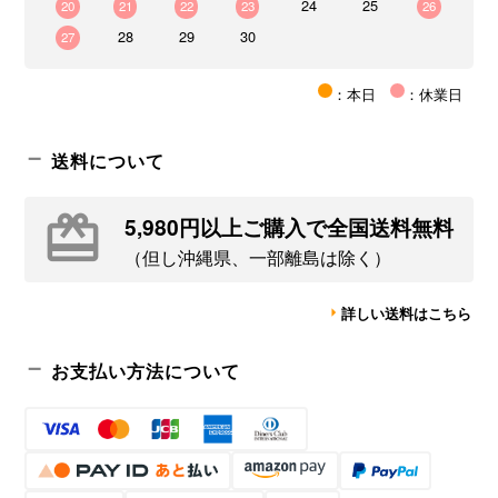
24
25
20
21
22
23
26
28
29
30
27
：本日
：休業日
送料について
5,980円以上ご購入で全国送料無料
（但し沖縄県、一部離島は除く）
詳しい送料はこちら
お支払い方法について