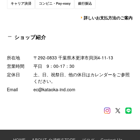
キャリア決済
コンビニ・Pay-easy
銀行振込
詳しいお支払方法のご案内
ショップ紹介
所在地
〒292-0833 千葉県木更津市貝渕4-11-13
営業時間
平日 9：00-17：30
定休日
土、日、祝祭日、他の休日はカレンダーをご参照
ください。
Email
ec@kataoka-ind.com
HOME
ABOUT 台湾祭STORE
ブログ
Contact Us