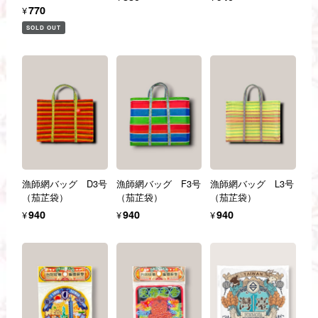
¥770
SOLD OUT
漁師網バッグ D3号
漁師網バッグ F3号
漁師網バッグ L3号
（茄芷袋）
（茄芷袋）
（茄芷袋）
¥940
¥940
¥940