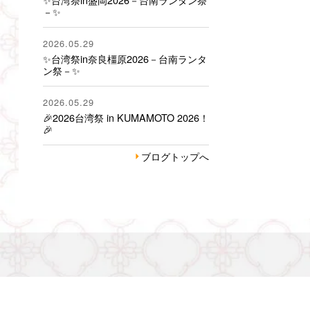
－✨
2026.05.29
✨台湾祭in奈良橿原2026－台南ランタ
ン祭－✨
2026.05.29
🎉2026台湾祭 in KUMAMOTO 2026！
🎉
ブログトップへ