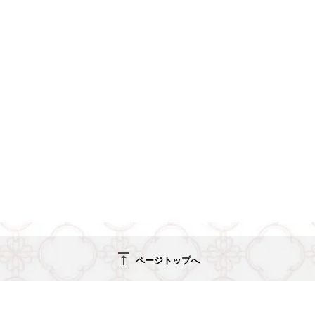
vertical_align_top
ページトップへ