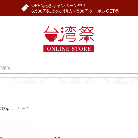
OPEN記念キャンペーン中！
6,500円以上のご購入で500円クーポンGET😆
湾茶葉
リーフ