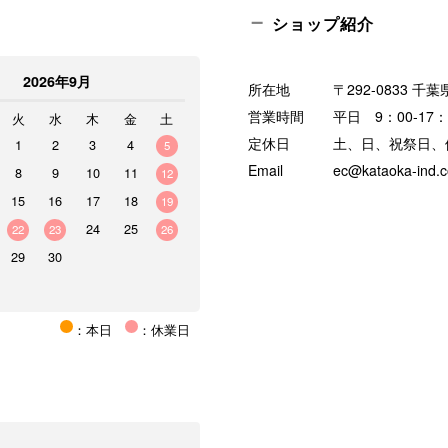
ショップ紹介
2026年9月
所在地
〒292-0833 千
営業時間
平日 9：00-17：
火
水
木
金
土
定休日
土、日、祝祭日、
1
2
3
4
5
Email
ec@kataoka-ind.
8
9
10
11
12
15
16
17
18
19
24
25
22
23
26
29
30
：本日
：休業日