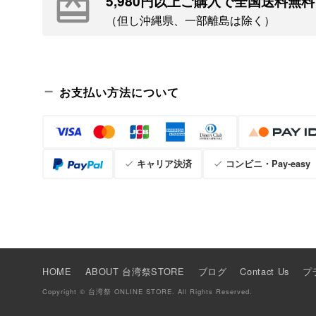
5,980円以上ご購入で全国送料無料
（但し沖縄県、一部離島は除く）
お支払い方法について
キャリア決済
コンビニ・Pay-easy
HOME
ABOUT 台湾祭STORE
ブログ
Contact Us
プ
Copyright © 台湾祭 ONLINE STORE. All Rights Reserved.