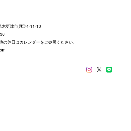
葉県木更津市貝渕4-11-13
30
他の休日はカレンダーをご参照ください。
com