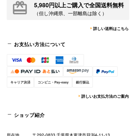
5,980円以上ご購入で全国送料無料
（但し沖縄県、一部離島は除く）
詳しい送料はこちら
お支払い方法について
キャリア決済
コンビニ・Pay-easy
銀行振込
詳しいお支払方法のご案内
ショップ紹介
所在地
〒292-0833 千葉県木更津市貝渕4-11-13