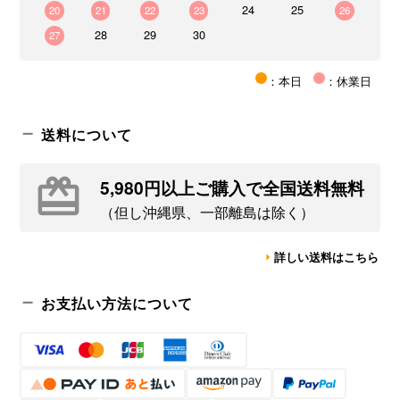
24
25
20
21
22
23
26
28
29
30
27
：本日
：休業日
送料について
5,980円以上ご購入で全国送料無料
（但し沖縄県、一部離島は除く）
詳しい送料はこちら
お支払い方法について