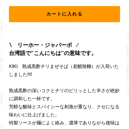
カートに入れる
∖ リーホー・ジャバーボ ∕
台湾語で”こんにちは”の意味です。
KIKI 熟成黒酢チリまぜそば（老醋辣麵）が入荷いた
しました‼️‼️
熟成黒酢の深いコクとチリのピリッとした辛さが絶妙
に調和した一杯です。
芳醇な酸味とスパイシーな刺激が重なり、クセになる
味わいに仕上げました。
特製ソースが麺によく絡み、濃厚でありながら後味は