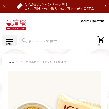
OPEN記念キャンペーン中！
6,500円以上のご購入で500円クーポンGET😆
ABOUT 台湾祭STORE
Home
KIKI 熟成黒酢チリまぜそば（老醋辣麵）