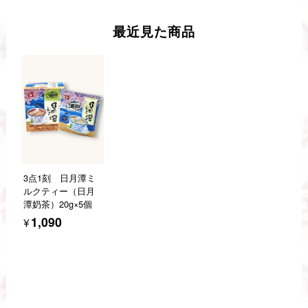
最近見た商品
3点1刻 日月潭ミ
ルクティー（日月
潭奶茶）20g×5個
¥1,090