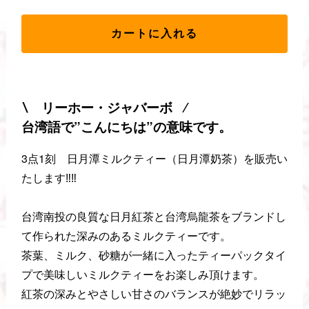
カートに入れる
∖ リーホー・ジャバーボ ∕
台湾語で”こんにちは”の意味です。
3点1刻 日月潭ミルクティー（日月潭奶茶）を販売い
たします‼️‼️
台湾南投の良質な日月紅茶と台湾烏龍茶をブランドし
て作られた深みのあるミルクティーです。
茶葉、ミルク、砂糖が一緒に入ったティーパックタイ
プで美味しいミルクティーをお楽しみ頂けます。
紅茶の深みとやさしい甘さのバランスが絶妙でリラッ