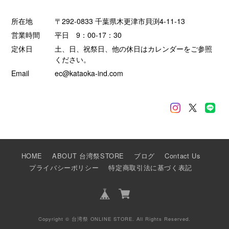
所在地
〒292-0833 千葉県木更津市貝渕4-11-13
営業時間
平日 9：00-17：30
定休日
土、日、祝祭日、他の休日はカレンダーをご参照
ください。
Email
ec@kataoka-ind.com
HOME
ABOUT 台湾祭STORE
ブログ
Contact Us
プライバシーポリシー
特定商取引法に基づく表記
Copyright © 台湾祭 ONLINE STORE. All Rights Reserved.