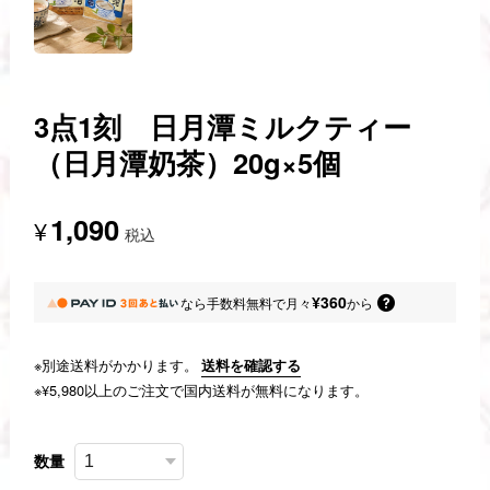
3点1刻 日月潭ミルクティー
（日月潭奶茶）20g×5個
1,090
¥
税込
¥360
なら
手数料無料で
月々
から
※別途送料がかかります。
送料を確認する
※¥5,980以上のご注文で国内送料が無料になります。
数量