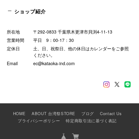
ショップ紹介
所在地
〒292-0833 千葉県木更津市貝渕4-11-13
営業時間
平日 9：00-17：30
定休日
土、日、祝祭日、他の休日はカレンダーをご参照
ください。
Email
ec@kataoka-ind.com
HOME
ABOUT 台湾祭STORE
ブログ
Contact Us
プライバシーポリシー
特定商取引法に基づく表記