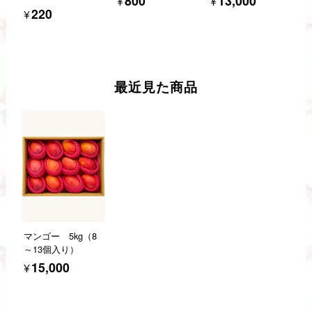
¥800
¥13,000
¥220
最近見た商品
マンゴー 5kg（8
～13個入り）
¥15,000