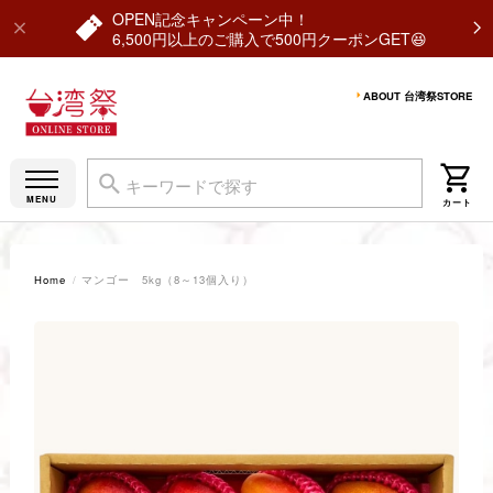
OPEN記念キャンペーン中！
6,500円以上のご購入で500円クーポンGET😆
ABOUT 台湾祭STORE
Home
マンゴー 5kg（8～13個入り）