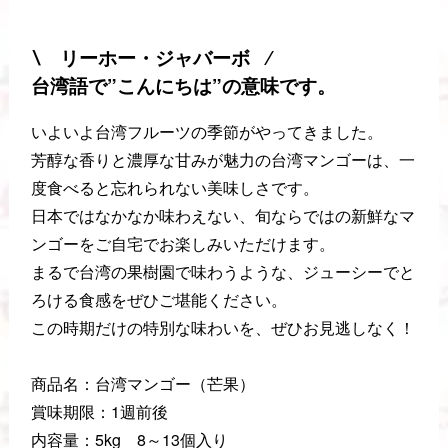
∖ リーホー・ジャバーボ ∕
台湾語で”こんにちは”の意味です。
いよいよ台湾フルーツの季節がやってきました。
芳醇な香りと濃厚な甘みが魅力の台湾マンゴーは、一
度食べると忘れられない美味しさです。
日本ではなかなか味わえない、旬ならではの新鮮なマ
ンゴーをご自宅でお楽しみいただけます。
まるで台湾の果樹園で味わうような、ジューシーでと
ろける食感をぜひご堪能ください。
この時期だけの特別な味わいを、ぜひお見逃しなく！
商品名：台湾マンゴー（芒果）
賞味期限：1週前後
内容量：5kg 8～13個入り