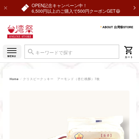
OPEN記念キャンペーン中！
6,500円以上のご購入で500円クーポンGET😆
ABOUT 台湾祭STORE
Home
クリスピークッキー アーモンド（杏仁桃酥）7枚