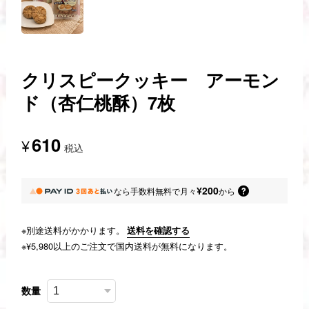
クリスピークッキー アーモン
ド（杏仁桃酥）7枚
610
¥
税込
¥200
なら
手数料無料で
月々
から
※別途送料がかかります。
送料を確認する
※¥5,980以上のご注文で国内送料が無料になります。
数量