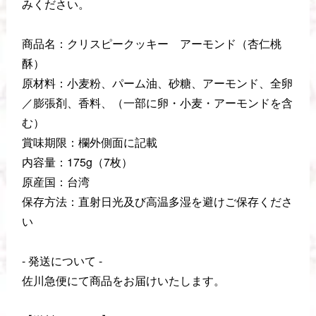
みください。
商品名：クリスピークッキー アーモンド（杏仁桃
酥）
原材料：小麦粉、パーム油、砂糖、アーモンド、全卵
／膨張剤、香料、（一部に卵・小麦・アーモンドを含
む）
賞味期限：欄外側面に記載
内容量：175g（7枚）
原産国：台湾
保存方法：直射日光及び高温多湿を避けご保存くださ
い
- 発送について -
佐川急便にて商品をお届けいたします。