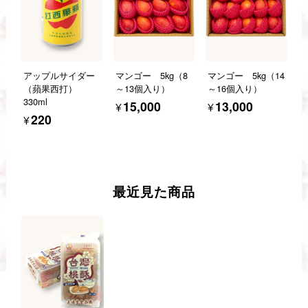
アップルサイダー
マンゴー 5kg（8
マンゴー 5kg（14
（蘋果西打）
～13個入り）
～16個入り）
330ml
¥15,000
¥13,000
¥220
最近見た商品