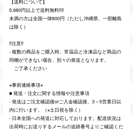
【送料について】
5,980円以上で送料無料‼️‼️
未満の方は全国一律800円（ただし沖縄県、一部離島
は除く）
‼️注意‼️
- 複数の商品をご購入時、常温品と冷凍品など商品の
同梱ができない場合、別々の発送となります。
ご了承ください
※事前連絡事項※
■ 発送・注文に関する情報や注意事項
- 発送はご注文確認後orご入金確認後、3～5営業日以
内に行います。（※土日祝を除く）
- 日本全国への発送に対応しております。配送状況は
出荷時にお送りするメールの追跡番号よりご確認くだ